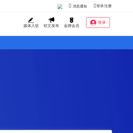
登录/注册
消息通知
登录
媒体入驻
软文发布
金牌会员