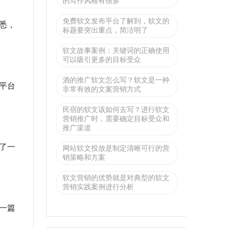
的写作风格有很多
免费软文发布平台了解到，软文的
悉，
标题要突出重点，简洁明了
软文故事案例：关键词的正确使用
可以吸引更多的目标受众
酒的推广软文怎么写？软文是一种
平台
非常有效的文案营销方式
民宿的软文该如何去写？进行软文
营销推广时，需要确定目标受众和
推广渠道
了一
网站软文投放是制定清晰可行的营
销策略和方案
软文营销的优势就是对典型的软文
营销实践案例进行分析
一篇