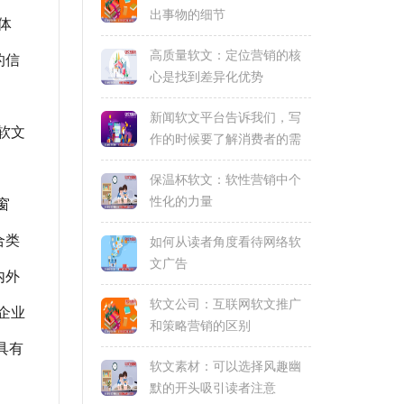
出事物的细节
体
高质量软文：定位营销的核
的信
心是找到差异化优势
新闻软文平台告诉我们，写
软文
作的时候要了解消费者的需
求和偏好
保温杯软文：软性营销中个
性化的力量
窗
合类
如何从读者角度看待网络软
文广告
内外
软文公司：互联网软文推广
企业
和策略营销的区别
具有
软文素材：可以选择风趣幽
默的开头吸引读者注意