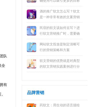
确使用可以吸引更多的目标
受众
酒的推广软文怎么写？软文
是一种非常有效的文案营销
方式
民宿的软文该如何去写？进
行软文营销推广时，需要确
定目标受众和推广渠道
网站软文投放是制定清晰可
行的营销策略和方案
广团队
软文营销的优势就是对典型
供全
的软文营销实践案例进行分
析
拥有
品牌营销
案。
药软文：用生动的语言描绘