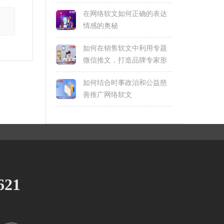
在网络软文如何正确的表达
情感的奥秘
如何在销售软文中利用专题
微信推文，打造品牌专家形
象
如何结合时事政治和公益慈
善推广网络软文
621